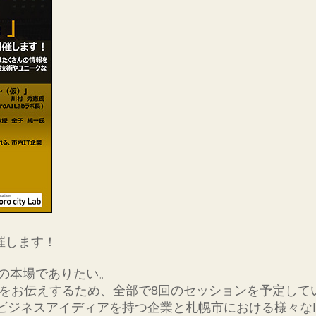
も開催します！
Tの本場でありたい。
をお伝えするため、全部で8回のセッションを予定して
なビジネスアイディアを持つ企業と札幌市における様々な