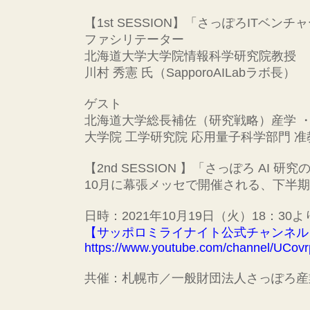
【1st SESSION】「さっぽろITベ
ファシリテーター
北海道大学大学院情報科学研究院教授
川村 秀憲 氏（SapporoAILabラボ長）
ゲスト
北海道大学総長補佐（研究戦略）産学 ・
大学院 工学研究院 応用量子科学部門 准教
【2nd SESSION 】「さっぽろ AI
10月に幕張メッセで開催される、下半期最大
日時：2021年10月19日（火）18：3
【サッポロミライナイト公式チャンネル
https://www.youtube.com/channel/UC
共催：札幌市／一般財団法人さっぽろ産