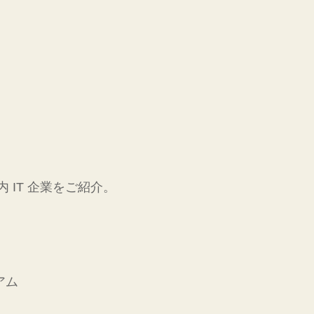
内 IT 企業をご紹介。
アム