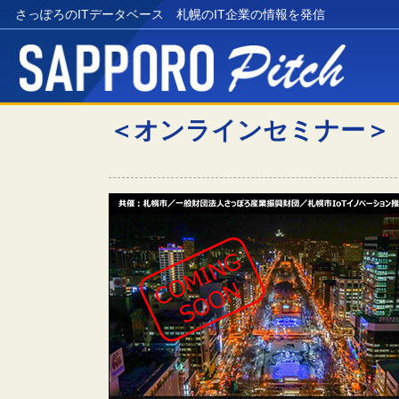
さっぽろのITデータベース 札幌のIT企業の情報を発信
＜オンラインセミナー＞『Sa